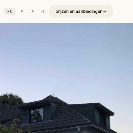
prijzen en aanbiedingen
NL
FR
EN
DE