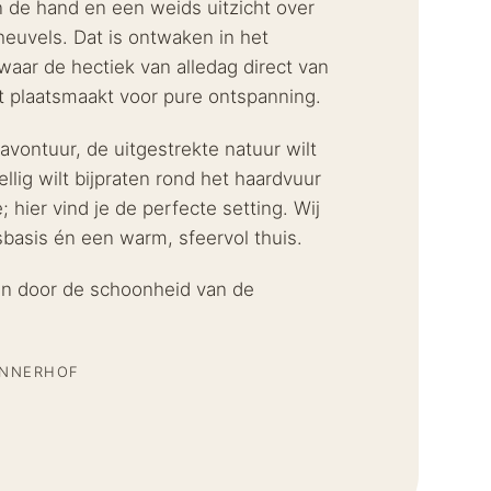
 de hand en een weids uitzicht over
euvels. Dat is ontwaken in het
waar de hectiek van alledag direct van
st plaatsmaakt voor pure ontspanning.
avontuur, de uitgestrekte natuur wilt
ellig wilt bijpraten rond het haardvuur
; hier vind je de perfecte setting. Wij
sbasis én een warm, sfeervol thuis.
en door de schoonheid van de
ENNERHOF