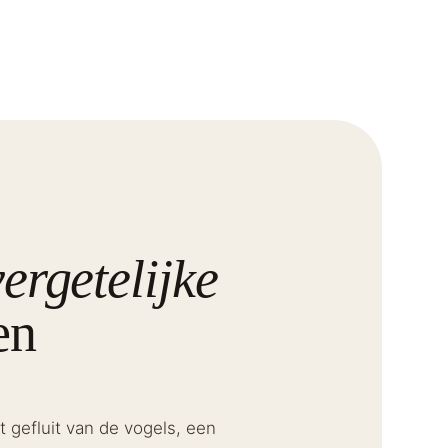
ergetelijke
en
gefluit van de vogels, een