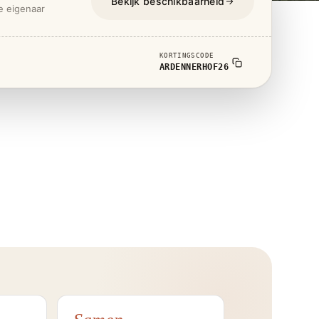
Bekijk beschikbaarheid
de eigenaar
KORTINGSCODE
ARDENNERHOF26