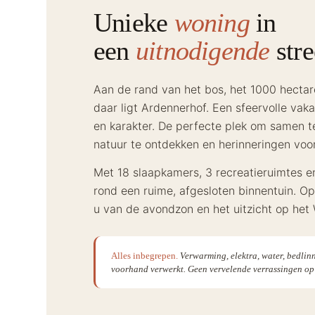
Unieke
woning
in
een
uitnodigende
str
Aan de rand van het bos, het 1000 hectar
daar ligt Ardennerhof. Een sfeervolle vak
en karakter. De perfecte plek om samen te
natuur te ontdekken en herinneringen voo
Met 18 slaapkamers, 3 recreatieruimtes e
rond een ruime, afgesloten binnentuin. Op
u van de avondzon en het uitzicht op het
Alles inbegrepen.
Verwarming, elektra, water, bedli
voorhand verwerkt. Geen vervelende verrassingen op 