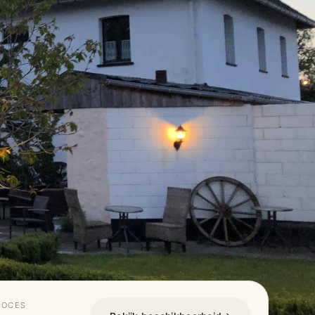
ROCES