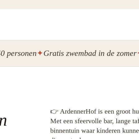
sonen
Gratis zwembad in de zomer
Inclu
👉 ArdennerHof is een groot hui
n
Met een sfeervolle bar, lange ta
binnentuin waar kinderen kunne