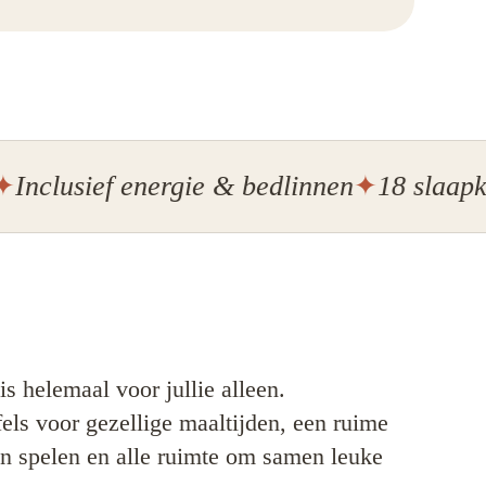
sief energie & bedlinnen
18 slaapkamers
s helemaal voor jullie alleen.
fels voor gezellige maaltijden, een ruime
n spelen en alle ruimte om samen leuke