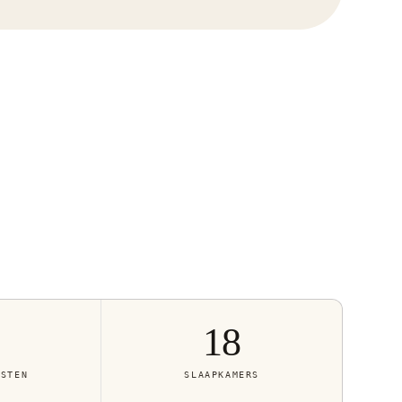
18
ASTEN
SLAAPKAMERS