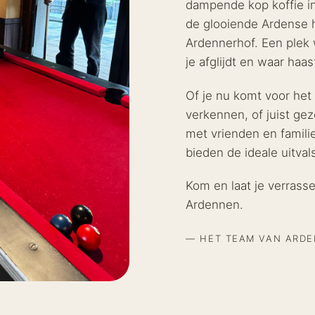
dampende kop koffie in
de glooiende Ardense h
Ardennerhof. Een plek 
je afglijdt en waar haa
Of je nu komt voor het 
verkennen, of juist gez
met vrienden en familie
bieden de ideale uitval
Kom en laat je verrass
Ardennen.
— HET TEAM VAN ARD