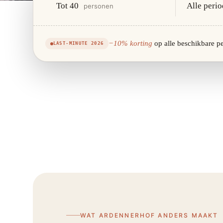
Tot 40
Alle peri
personen
−10% korting
op alle beschikbare p
LAST-MINUTE 2026
WAT ARDENNERHOF ANDERS MAAKT