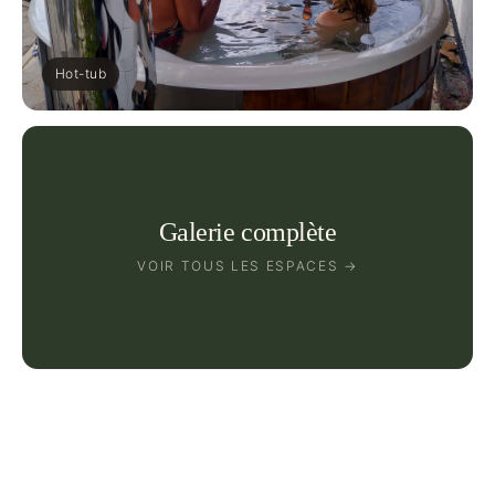
Hot-tub
Galerie complète
VOIR TOUS LES ESPACES →