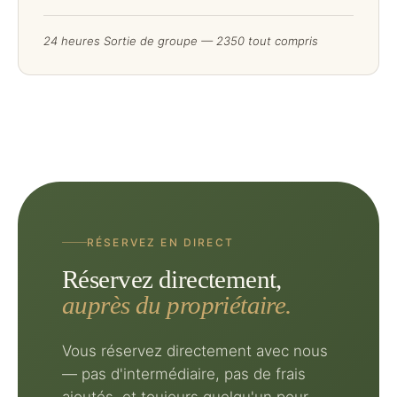
24 heures Sortie de groupe — 2350 tout compris
RÉSERVEZ EN DIRECT
Réservez directement,
auprès du propriétaire.
Vous réservez directement avec nous
— pas d'intermédiaire, pas de frais
ajoutés, et toujours quelqu'un pour