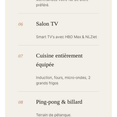
préféré.
Salon TV
06
Smart TV's avec HBO Max & NLZiet
Cuisine entièrement
07
équipée
Induction, fours, micro-ondes, 2
grands frigos
Ping-pong & billard
08
Terrain de pétanque.