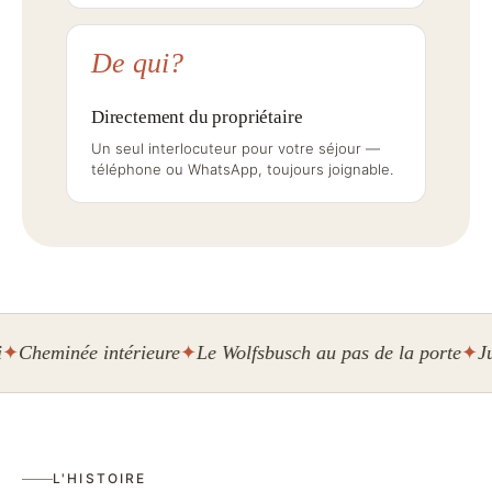
De qui?
Directement du propriétaire
Un seul interlocuteur pour votre séjour —
téléphone ou WhatsApp, toujours joignable.
ée intérieure
Le Wolfsbusch au pas de la porte
Jusqu'à 40
L'HISTOIRE