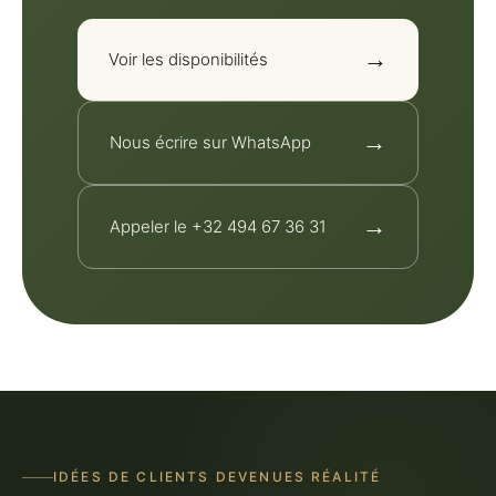
→
Voir les disponibilités
→
Nous écrire sur WhatsApp
→
Appeler le +32 494 67 36 31
IDÉES DE CLIENTS DEVENUES RÉALITÉ