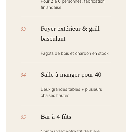
Pour 2 à 6 personnes, fabrication
finlandaise
Foyer extérieur & grill
03
basculant
Fagots de bois et charbon en stock
Salle à manger pour 40
04
Deux grandes tables + plusieurs
chaises hautes
Bar à 4 fûts
05
Commandez votre fût de bière