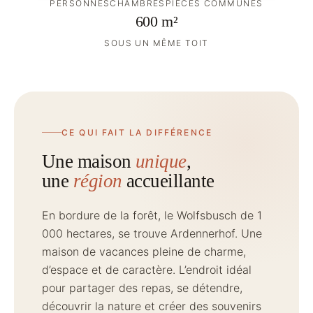
PERSONNES
CHAMBRES
PIÈCES COMMUNES
600 m²
SOUS UN MÊME TOIT
CE QUI FAIT LA DIFFÉRENCE
Une maison
unique
,
une
région
accueillante
En bordure de la forêt, le Wolfsbusch de 1
000 hectares, se trouve Ardennerhof. Une
maison de vacances pleine de charme,
d’espace et de caractère. L’endroit idéal
pour partager des repas, se détendre,
découvrir la nature et créer des souvenirs