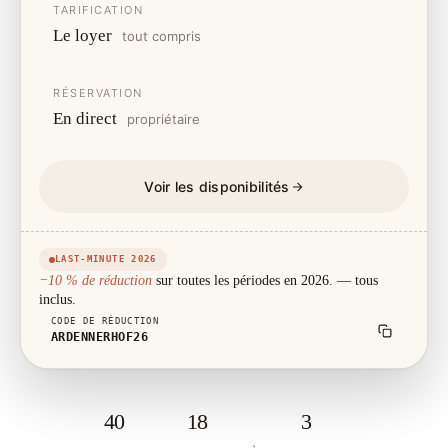
TARIFICATION
Le loyer
tout compris
RÉSERVATION
En direct
propriétaire
Voir les disponibilités
LAST-MINUTE 2026
−10 % de réduction
sur toutes les périodes en 2026. — tous
inclus.
CODE DE RÉDUCTION
ARDENNERHOF26
40
18
3