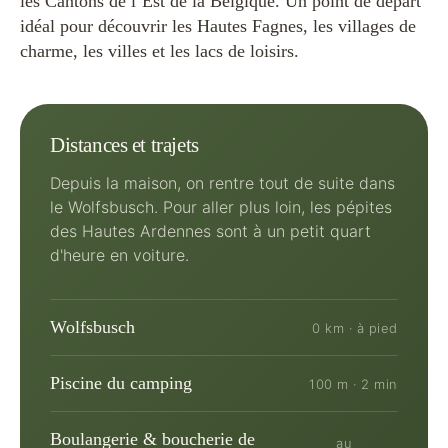
les Cantons de l’Est de la Belgique. Un point de départ
idéal pour découvrir les Hautes Fagnes, les villages de
charme, les villes et les lacs de loisirs.
Distances et trajets
Depuis la maison, on rentre tout de suite dans
le Wolfsbusch. Pour aller plus loin, les pépites
des Hautes Ardennes sont à un petit quart
d'heure en voiture.
Wolfsbusch
0 km · à pied
Piscine du camping
100 m · 2 min
Boulangerie & boucherie de
au